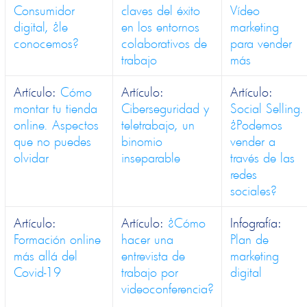
Consumidor
claves del éxito
Vídeo
digital, ¿le
en los entornos
marketing
conocemos?
colaborativos de
para vender
trabajo
más
Artículo:
Cómo
Artículo:
Artículo:
montar tu tienda
Ciberseguridad y
Social Selling.
online. Aspectos
teletrabajo, un
¿Podemos
que no puedes
binomio
vender a
olvidar
inseparable
través de las
redes
sociales?
Artículo:
Artículo:
¿Cómo
Infografía:
Formación online
hacer una
Plan de
más allá del
entrevista de
marketing
Covid-19
trabajo por
digital
videoconferencia?