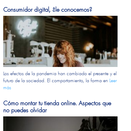
Consumidor digital, ¿le conocemos?
Los efectos de la pandemia han cambiado el presente y el
futuro de la sociedad. El comportamiento, la forma en
Leer
más
Cómo montar tu tienda online. Aspectos que
no puedes olvidar