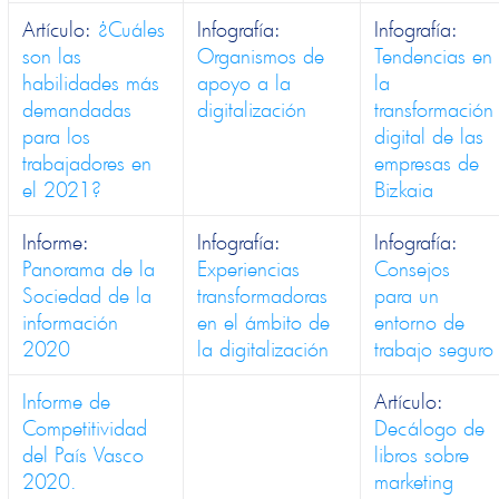
Artículo:
¿Cuáles
Infografía:
Infografía:
son las
Organismos de
Tendencias en
habilidades más
apoyo a la
la
demandadas
digitalización
transformación
para los
digital de las
trabajadores en
empresas de
el 2021?
Bizkaia
Informe:
Infografía:
Infografía:
Panorama de la
Experiencias
Consejos
Sociedad de la
transformadoras
para un
información
en el ámbito de
entorno de
2020
la digitalización
trabajo seguro
Informe de
Artículo:
Competitividad
Decálogo de
del País Vasco
libros sobre
2020.
marketing