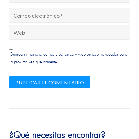
Guarda mi nombre, correo electrónico y web en este navegador para
la próxima vez que comente.
Alternative:
Alternative:
¿Qué necesitas encontrar?