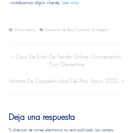
visitabamos algún cliente,
Leer más
Observatorio
Economía de Bajo Contacto
,
Estrategia
Caso De Éxito De Tienda Online: Conversando
Con Clementine
Informe De Competitividad Del País Vasco 2020.
Deja una respuesta
Tu dirección de correo electrónico no será publicada.
Los campos