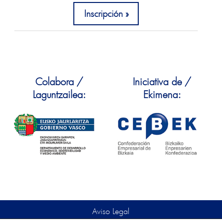
Inscripción
Colabora /
Iniciativa de /
Laguntzailea:
Ekimena:
Aviso Legal