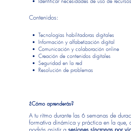
Identificar necesidades de uso de recurso
Contenidos:
Tecnologías habilitadoras digitales
Información y alfabetización digital
Comunicación y colaboración online
Creación de contenidos digitales
Seguridad en la red
Resolución de problemas
¿Cómo aprenderás?
A tu ritmo durante las 6 semanas de durac
formativa dinámica y práctica en la que,
podrás asistir a
sesiones síncronas por v