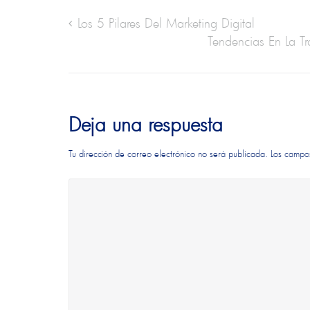
Los 5 Pilares Del Marketing Digital
Tendencias En La Tr
Deja una respuesta
Tu dirección de correo electrónico no será publicada.
Los campo