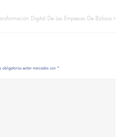
ansformación Digital De Las Empresas De Bizkaia
s obligatorios están marcados con
*