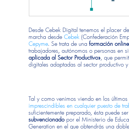
Desde Cebek Digital tenemos el placer de 
marcha desde
Cebek
(Confederación Empr
Cepyme
. Se trata de una
formación onlin
trabajadores, autónomos o personas en s
aplicada al Sector Productivo»
, que permit
digitales adaptadas al sector productivo y
Tal y como venimos viendo en los último
imprescindibles en cualquier puesto de tr
suficientemente preparado, ésta puede ser
subvencionado
por el Ministerio de Educa
Generation en el que obtendrás una doble t