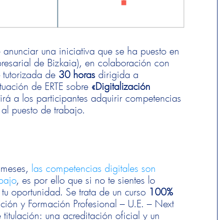
anunciar una iniciativa que se ha puesto en
esarial de Bizkaia), en colaboración con
e
tutorizada de
30 horas
dirigida a
ituación de ERTE sobre
«Digitalización
irá a los participantes adquirir competencias
 al puesto de trabajo.
s meses,
las competencias digitales son
abajo
, es por ello que si no te sientes lo
 tu oportunidad. Se trata de un curso
100%
ción y Formación Profesional – U.E. – Next
itulación: una acreditación oficial y un