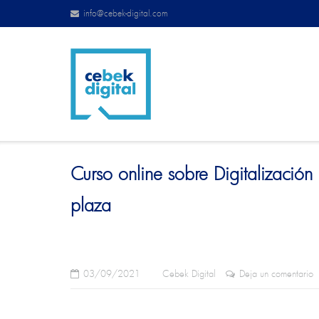
info@cebek-digital.com
Curso online sobre Digitalización 
plaza
03/09/2021
Cebek Digital
Deja un comentario