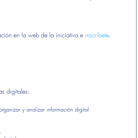
ación en la web de la iniciativa e
inscríbete
.
s digitales:
 organizar y analizar información digital
s