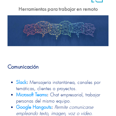
Comunicación
Slack
:
Mensajería instantánea, canales por
temáticas, clientes o proyectos.
Microsoft
Teams
:
Chat empresarial, trabajar
personas del mismo equipo.
Google Hangouts
:
Permite comunicarse
empleando texto, imagen, voz o vídeo.