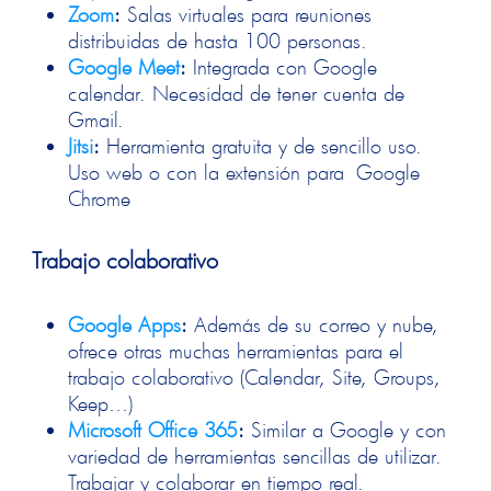
Zoom
:
Salas virtuales para reuniones
distribuidas de hasta 100 personas.
Google
Meet
:
Integrada con Google
calendar. Necesidad de tener cuenta de
Gmail.
Jitsi
:
Herramienta gratuita y de sencillo uso.
Uso web o con la extensión para Google
Chrome
Trabajo colaborativo
Google Apps
:
Además de su correo y nube,
ofrece otras muchas herramientas para el
trabajo colaborativo (Calendar, Site, Groups,
Keep…)
Microsoft Office 365
:
Similar a Google y con
variedad de herramientas sencillas de utilizar.
Trabajar y colaborar en tiempo real.