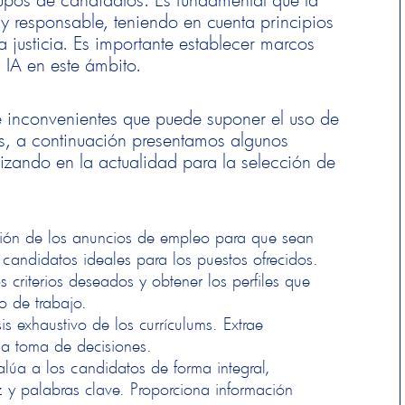
 responsable, teniendo en cuenta principios
 justicia. Es importante establecer marcos
la IA en este ámbito.
s e inconvenientes que puede suponer el uso de
os, a continuación presentamos algunos
lizando en la actualidad para la selección de
cción de los anuncios de empleo para que sean
a candidatos ideales para los puestos ofrecidos.
los criterios deseados y obtener los perfiles que
to de trabajo.
sis exhaustivo de los currículums. Extrae
a la toma de decisiones.
valúa a los candidatos de forma integral,
z y palabras clave. Proporciona información