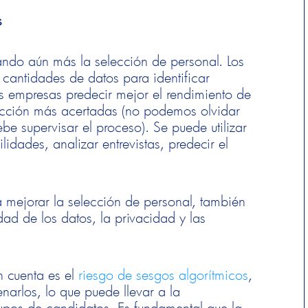
s
ormando aún más la selección de personal. Los
cantidades de datos para identificar
as empresas predecir mejor el rendimiento de
lección más acertadas (no podemos olvidar
be supervisar el proceso). Se puede utilizar
lidades, analizar entrevistas, predecir el
ra mejorar la selección de personal, también
ad de los datos, la privacidad y las
n cuenta es el
riesgo de sesgos algorítmicos
,
enarlos, lo que puede llevar a la
grupos de candidatos. Es fundamental que la