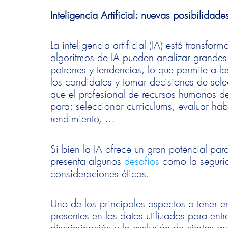
Inteligencia Artificial: nuevas posibilidade
La inteligencia artificial (IA) está transf
algoritmos de IA pueden analizar grandes 
patrones y tendencias, lo que permite a l
los candidatos y tomar decisiones de se
que el profesional de recursos humanos de
para: seleccionar curriculums, evaluar habi
rendimiento, …
Si bien la IA ofrece un gran potencial pa
presenta algunos
desafíos
como la segurid
consideraciones éticas.
Uno de los principales aspectos a tener e
presentes en los datos utilizados para entr
discriminación y la exclusión de ciertos 