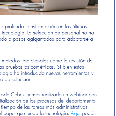
a profunda transformación en las últimas
 tecnología. La selección de personal no ha
nado a pasos agigantados para adaptarse a
.
 métodos tradicionales como la revisión de
 las pruebas psicométricas. Si bien estos
ología ha introducido nuevas herramientas y
o de selección.
 desde Cebek hemos realizado un webinar con
talización de los procesos del departamento
 tiempo de las tareas más administrativas
 el papel que juega la tecnología.
Aquí
podéis