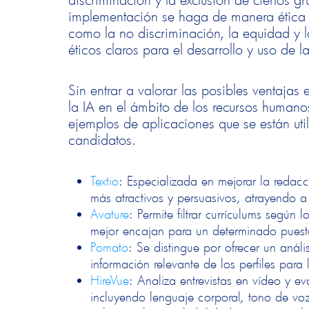
implementación se haga de manera ética y
como la no discriminación, la equidad y la
éticos claros para el desarrollo y uso de 
Sin entrar a valorar las posibles ventaja
la IA en el ámbito de los recursos human
ejemplos de aplicaciones que se están uti
candidatos.
Textio
: Especializada en mejorar la reda
más atractivos y persuasivos, atrayendo 
Avature
: Permite filtrar currículums según 
mejor encajan para un determinado pues
Pomato
: Se distingue por ofrecer un análi
información relevante de los perfiles par
HireVue
: Analiza entrevistas en vídeo y e
incluyendo lenguaje corporal, tono de vo