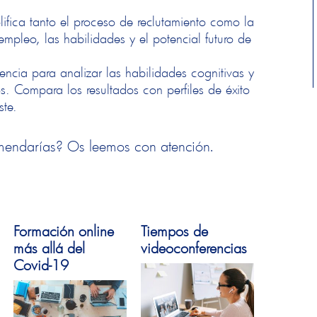
lifica tanto el proceso de reclutamiento como la
 empleo, las habilidades y el potencial futuro de
encia para analizar las habilidades cognitivas y
s. Compara los resultados con perfiles de éxito
uste.
comendarías? Os leemos con atención.
Formación online
Tiempos de
más allá del
videoconferencias
Covid-19