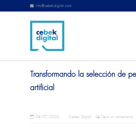
info@cebek-digital.com
Transformando la selección de per
artificial
08/07/2024
Cebek Digital
Deja un comentario