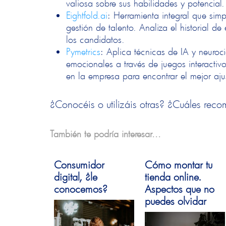
valiosa sobre sus habilidades y potencial.
Eightfold.ai
: Herramienta integral que simp
gestión de talento. Analiza el historial de
los candidatos.
Pymetrics
: Aplica técnicas de IA y neuroci
emocionales a través de juegos interactivo
en la empresa para encontrar el mejor aj
¿Conocéis o utilizáis otras? ¿Cuáles re
También te podría interesar...
Consumidor
Cómo montar tu
digital, ¿le
tienda online.
conocemos?
Aspectos que no
puedes olvidar