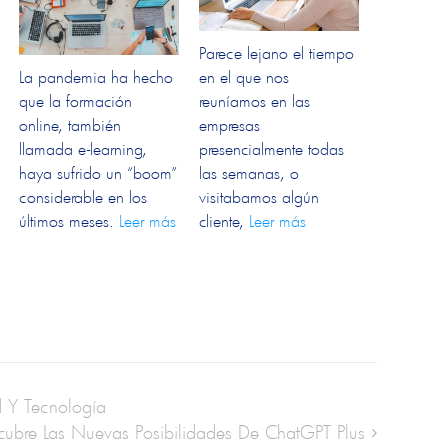
Parece lejano el tiempo
La pandemia ha hecho
en el que nos
que la formación
reuníamos en las
online, también
empresas
llamada e-learning,
presencialmente todas
haya sufrido un “boom”
las semanas, o
considerable en los
visitabamos algún
últimos meses.
Leer más
cliente,
Leer más
d Y Tecnología
ubre Las Nuevas Posibilidades De ChatGPT Plus