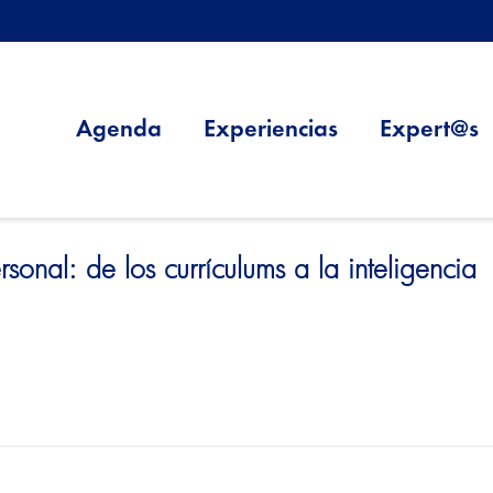
Agenda
Experiencias
Expert@s
sonal: de los currículums a la inteligencia