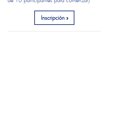
de 10 participantes para comenzar)
Inscripción