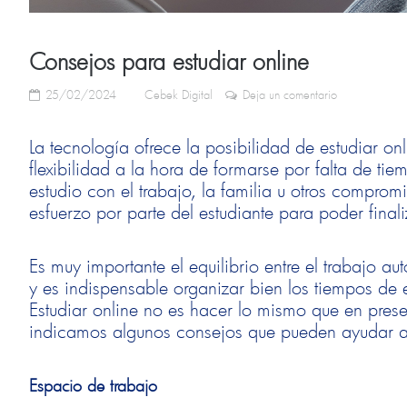
Consejos para estudiar online
25/02/2024
Cebek Digital
Deja un comentario
La tecnología ofrece la posibilidad de estudiar o
flexibilidad a la hora de formarse por falta de ti
estudio con el trabajo, la familia u otros compro
esfuerzo por parte del estudiante para poder finali
Es muy importante el equilibrio entre el trabajo 
y es indispensable organizar bien los tiempos de
Estudiar online no es hacer lo mismo que en prese
indicamos algunos consejos que pueden ayudar a 
Espacio de trabajo