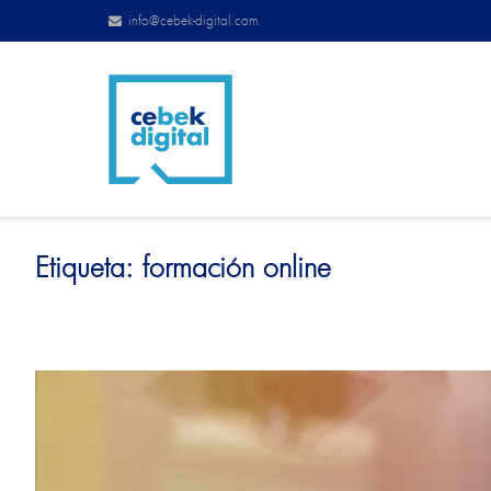
info@cebek-digital.com
Etiqueta:
formación online