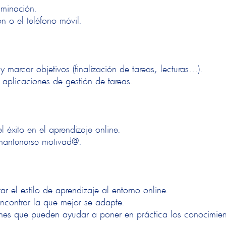
uminación.
ón o el teléfono móvil.
y marcar objetivos (finalización de tareas, lecturas…).
 aplicaciones de gestión de tareas.
l éxito en el aprendizaje online.
 mantenerse motivad@.
el estilo de aprendizaje al entorno online.
encontrar la que mejor se adapte.
iones que pueden ayudar a poner en práctica los conocimien