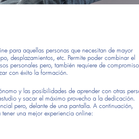
nline para aquellas personas que necesitan de mayor
empo, desplazamientos, etc. Permite poder combinar el
misos personales pero, también requiere de compromiso
zar con éxito la formación.
autónomo y las posibilidades de aprender con otras per
 estudio y sacar el máximo provecho a la dedicación.
ncial pero, delante de una pantalla. A continuación,
tener una mejor experiencia online: