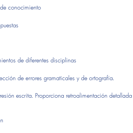
s de conocimiento
spuestas
entos de diferentes disciplinas
ección de errores gramaticales y de ortografía.
esión escrita. Proporciona retroalimentación detallada
ón