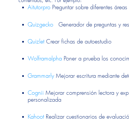
contenidos, etc. Por ejemplo:
Aitutorpro
Preguntar sobre diferentes área
Quizgecko
Generador de preguntas y re
Quizlet
Crear fichas de autoestudio
Wolframalpha
Poner a prueba los conocimi
Grammarly
Mejorar escritura mediante det
Cognii
Mejorar comprensión lectora y expr
personalizada
Kahoot
Realizar cuestionarios de evaluaci