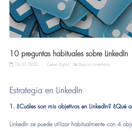
10 preguntas habituales sobre LinkedIn
18/07/2023
Cebek Digital
Deja un comentario
Estrategia en LinkedIn
1. ¿Cuáles son mis objetivos en LinkedIn? ¿Qué a
LinkedIn se puede utilizar habitualmente con 4 obj