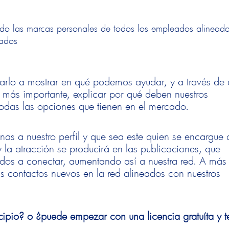
ndo las marcas personales de todos los empleados alineado
tados
ntarlo a mostrar en qué podemos ayudar, y a través de
lo más importante, explicar por qué deben nuestros
 todas las opciones que tienen en el mercado.
onas a nuestro perfil y que sea este quien se encargue 
la atracción se producirá en las publicaciones, que
ados a conectar, aumentando así a nuestra red. A más
s contactos nuevos en la red alineados con nuestros
cipio? o ¿puede empezar con una licencia gratuíta y t