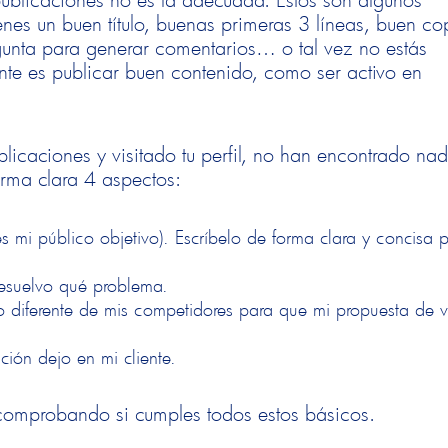
nes un buen título, buenas primeras 3 líneas, buen co
unta para generar comentarios… o tal vez no estás
ante es publicar buen contenido, como ser activo en
blicaciones y visitado tu perfil, no han encontrado na
orma clara 4 aspectos:
s mi público objetivo). Escríbelo de forma clara y concisa 
resuelvo qué problema.
 diferente de mis competidores para que mi propuesta de v
ción dejo en mi cliente.
s comprobando si cumples todos estos básicos.