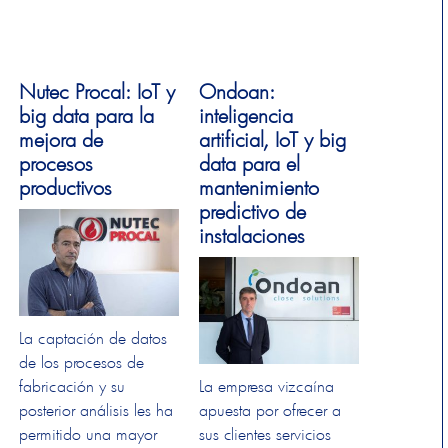
Nutec Procal: IoT y
Ondoan:
big data para la
inteligencia
mejora de
artificial, IoT y big
procesos
data para el
productivos
mantenimiento
predictivo de
instalaciones
La captación de datos
de los procesos de
fabricación y su
La empresa vizcaína
posterior análisis les ha
apuesta por ofrecer a
permitido una mayor
sus clientes servicios