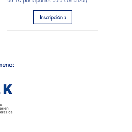
de 10 participantes para comenzar)
Inscripción
imena: