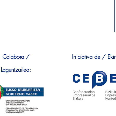
Colabora /
Iniciativa de / Ek
Laguntzailea: