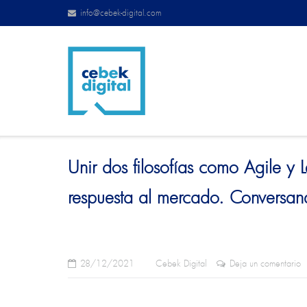
info@cebek-digital.com
Unir dos filosofías como Agile y
respuesta al mercado. Conversan
28/12/2021
Cebek Digital
Deja un comentario