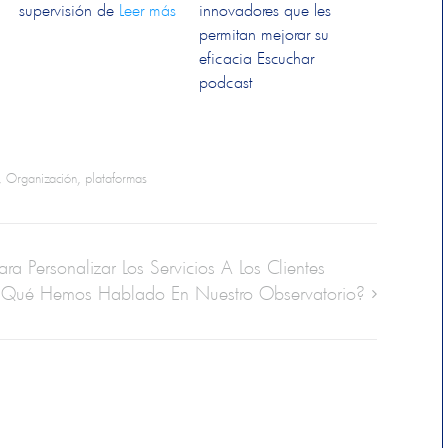
supervisión de
Leer más
innovadores que les
permitan mejorar su
eficacia Escuchar
podcast
,
Organización
,
plataformas
 Para Personalizar Los Servicios A Los Clientes
 Qué Hemos Hablado En Nuestro Observatorio?