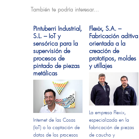
También te podría interesar...
Pintuberri Industrial,
Flexix, S.A. –
S.L. – IoT y
Fabricación aditiva
sensórica para la
orientada a la
supervisión de
creación de
procesos de
prototipos, moldes
pintado de piezas
y utillajes
metálicas
La empresa Flexix,
Internet de las Cosas
especializada en la
(IoT) o la captación de
fabricación de piezas
datos de los procesos
de caucho y