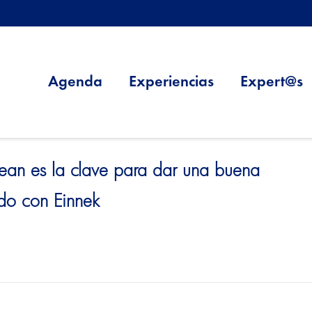
Agenda
Experiencias
Expert@s
 Lean es la clave para dar una buena
do con Einnek