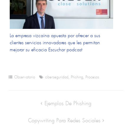
La empresa vizcaína apuesta por ofrecer a sus
clientes servicios innovadores que les permitan
mejorar su eficacia Escuchar podcast
Observatorio
ciberseguridad
,
Phishing
,
Procesos
Ejemplos De Phishing
Copywriting Para Redes Sociales