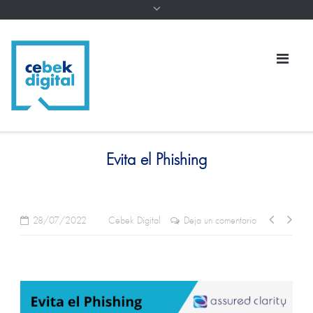
Evita el Phishing
28/07/2022
Cebek Digital
Deja un comentario