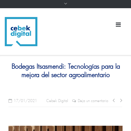
Bodegas Itsasmendi: Tecnologías para la
mejora del sector agroalimentario
17/01/2021
Cebek Digital
Deja un comentario