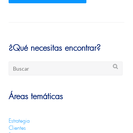
Alternative:
Alternative:
¿Qué necesitas encontrar?
Áreas temáticas
Estrategia
Clientes