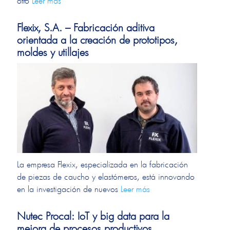
otro
Leer más
Flexix, S.A. – Fabricación aditiva
orientada a la creación de prototipos,
moldes y utillajes
La empresa Flexix, especializada en la fabricación
de piezas de caucho y elastómeros, está innovando
en la investigación de nuevos
Leer más
Nutec Procal: IoT y big data para la
mejora de procesos productivos