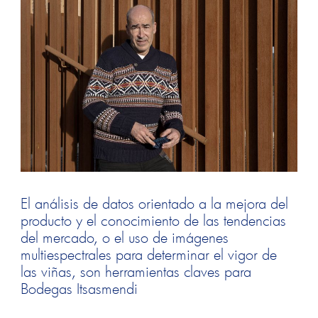
El análisis de datos orientado a la mejora del
producto y el conocimiento de las tendencias
del mercado, o el uso de imágenes
multiespectrales para determinar el vigor de
las viñas, son herramientas claves para
Bodegas Itsasmendi