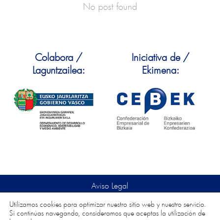
No post found
Colabora /
Iniciativa de /
Laguntzailea:
Ekimena:
Aviso Legal
Política de Privacidad
Utilizamos cookies para optimizar nuestro sitio web y nuestro servicio.
Política de Cookies
Si continúas navegando, consideramos que aceptas la utilización de