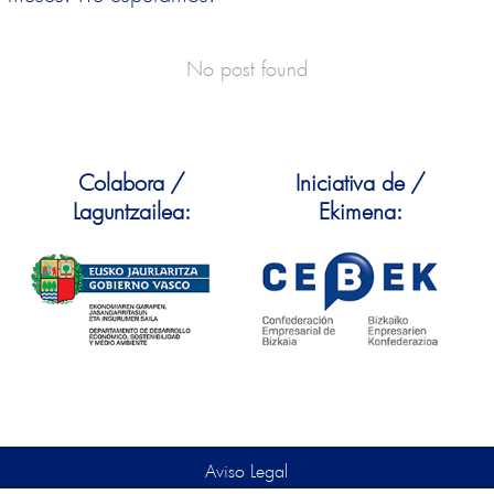
No post found
Colabora /
Iniciativa de /
Laguntzailea:
Ekimena:
Aviso Legal