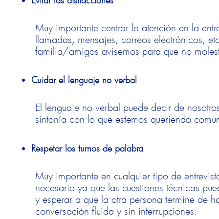
Muy importante centrar la atención en la entr
llamadas, mensajes, correos electrónicos, e
familia/amigos avisemos para que no molest
Cuidar el lenguaje no verbal
El lenguaje no verbal puede decir de nosotr
sintonía con lo que estemos queriendo comunic
Respetar los turnos de palabra
Muy importante en cualquier tipo de entrevi
necesario ya que las cuestiones técnicas pue
y esperar a que la otra persona termine de h
conversación fluida y sin interrupciones.