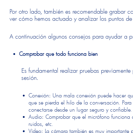
Por otro lado, también es recomendable grabar co
ver cómo hemos actuado y analizar los puntos d
A continuación algunos consejos para ayudar a p
Comprobar que todo funciona bien
Es fundamental realizar pruebas previamen
sesión.
Conexión: Una mala conexión puede hacer que 
que se pierda el hilo de la conversación. Par
conectarse desde un lugar seguro y confiable.
Audio: Comprobar que el micrófono funciona co
ruidos, etc.
Vídeo: La cámara también es muy importante p