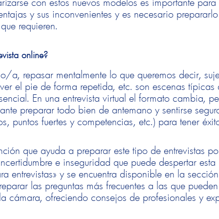
arizarse con estos nuevos modelos es importante para
entajas y sus inconvenientes y es necesario prepararlo
s que requieren.
evista online?
so/a, repasar mentalmente lo que queremos decir, suje
ver el pie de forma repetida, etc. son escenas típicas
sencial. En una entrevista virtual el formato cambia, pe
tante preparar todo bien de antemano y sentirse segu
os, puntos fuertes y competencias, etc.) para tener éxi
ción que ayuda a preparar este tipo de entrevistas po
incertidumbre e inseguridad que puede despertar esta
ra entrevistas» y se encuentra disponible en la secció
preparar las preguntas más frecuentes a las que pueden
la cámara, ofreciendo consejos de profesionales y exp