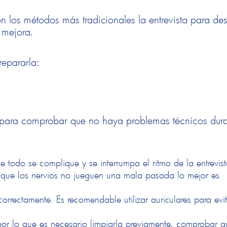
n los métodos más tradicionales la entrevista para de
e mejora.
repararla:
te para comprobar que no haya problemas
técnicos dura
todo se complique y se interrumpa el ritmo de la entrevist
a que los nervios no jueguen una mala pasada lo mejor es
rrectamente. Es recomendable utilizar auriculares para evi
or lo que es necesario limpiarla previamente, comprobar q