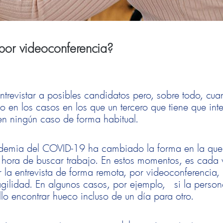
por videoconferencia?
trevistar a posibles candidatos pero, sobre todo, cu
o en los casos en los que un tercero que tiene que inte
 en ningún caso de forma habitual.
andemia del COVID-19 ha cambiado la forma en la que
a hora de buscar trabajo. En estos momentos, es cada
r la entrevista de forma remota, por videoconferencia,
r agilidad. En algunos casos, por ejemplo, si la perso
illo encontrar hueco incluso de un día para otro.