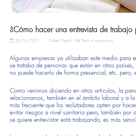
¿Cómo hacer una entrevista de trabajo 
26/04/2021
Cebek Digital
Deja un comentario
Algunas empresas ya utilizaban este medio para en
se trataba de personas que están en otros países, 
no puede hacerlo de forma presencial, etc. pero,
Como venimos diciendo en otros artículos, la p
relacionamos, también en el ámbito laboral y a l
más frecuente que los reclutadores opten por hace
evitar riesgos a nivel sanitario pero, también po
se quiere entrevistar está trabajando, es más senc