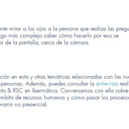
ante mirar a los ojos a la persona que realiza las preg
 algo más complejo saber cómo hacerlo por eso se
ior de la pantalla, cerca de la cámara.
ón en esta y otras temáticas relacionadas con las n
de personas. Además, puedes consultar la
entrevista
real
nto & RSC en Ibermática. Conversamos con ella sobre
 ámbito de recursos humanos y cómo pasar los proces
nario no presencial.