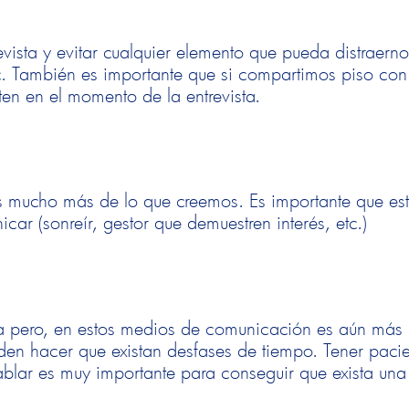
evista y evitar cualquier elemento que pueda distraerno
tc. También es importante que si compartimos piso con
en en el momento de la entrevista.
os mucho más de lo que creemos. Es importante que es
ar (sonreír, gestor que demuestren interés, etc.)
sta pero, en estos medios de comunicación es aún más
den hacer que existan desfases de tiempo. Tener paci
ablar es muy importante para conseguir que exista una