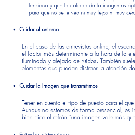
funciona y que la calidad de la imagen es ópti
para que no se te vea ni muy lejos ni muy cer
Cuidar el entorno
En el caso de las entrevistas online, el esc
el factor más determinante a la hora de la e
iluminado y alejado de ruidos. También suel
elementos que puedan distraer la atención de
Cuidar la Imagen que transmitimos
Tener en cuenta el tipo de puesto para el que
Aunque no estemos de forma presencial, es i
bien dice el refrán “una imagen vale más que
Evitar las distracciones