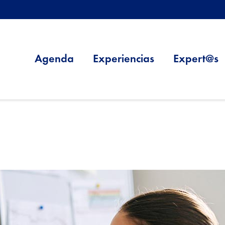
Agenda
Experiencias
Expert@s