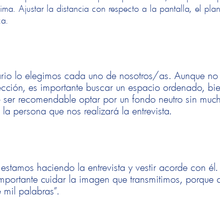
ma. Ajustar la distancia con respecto a la pantalla, el pla
ca.
enario lo elegimos cada uno de nosotros/as. Aunque no
lección, es importante buscar un espacio ordenado, bi
e ser recomendable optar por un fondo neutro sin muc
 la persona que nos realizará la entrevista.
 estamos haciendo la entrevista y vestir acorde con él.
mportante cuidar la imagen que transmitimos, porque
 mil palabras”.