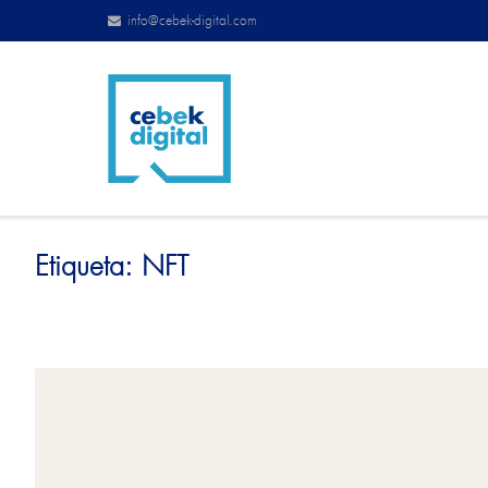
info@cebek-digital.com
Etiqueta:
NFT