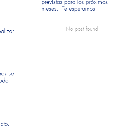
previstas para los próximos
meses. ¡Te esperamos!
No post found
alizar
ro» se
todo
cto.