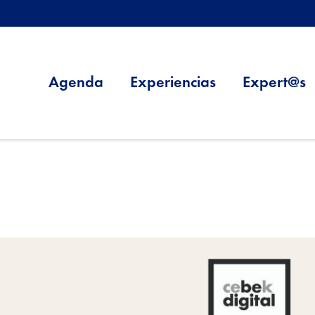
Agenda
Experiencias
Expert@s