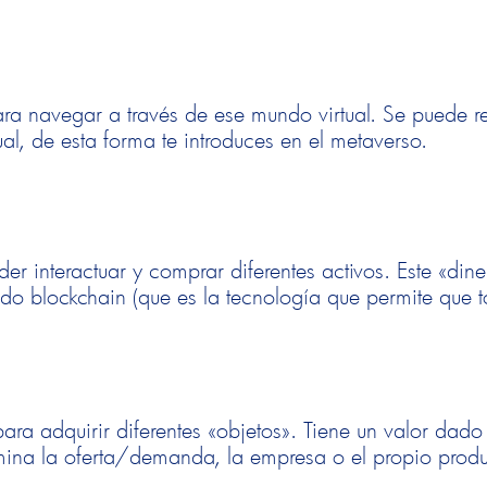
ra navegar a través de ese mundo virtual. Se puede re
al, de esta forma te introduces en el metaverso.
er interactuar y comprar diferentes activos. Este «dine
ndo blockchain (que es la tecnología que permite que 
para adquirir diferentes «objetos». Tiene un valor dado
rmina la oferta/demanda, la empresa o el propio produ