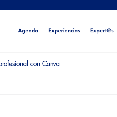
Agenda
Experiencias
Expert@s
profesional con Canva