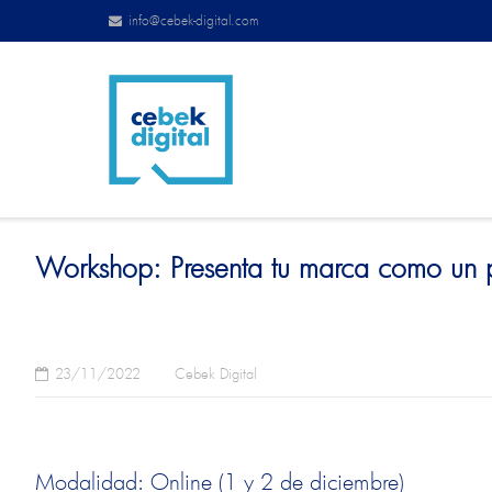
info@cebek-digital.com
Workshop: Presenta tu marca como un 
23/11/2022
Cebek Digital
Modalidad: Online (1 y 2 de diciembre)