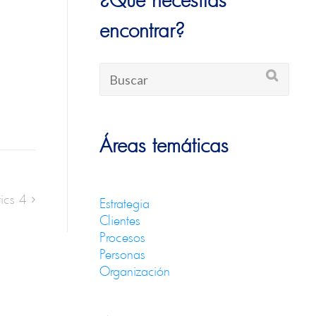
encontrar?
Áreas temáticas
ics 4
Estrategia
Clientes
Procesos
Personas
Organización