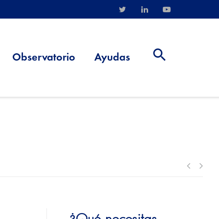
Observatorio
Ayudas
¿Qué necesitas