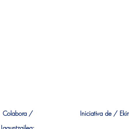
Colabora /
Iniciativa de / Ek
Laguntzailea: