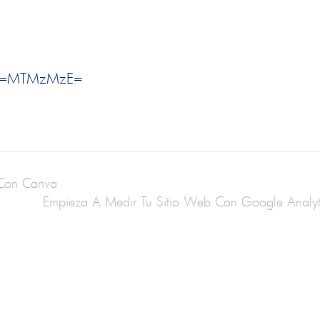
erv=MTMzMzE=
 Con Canva
Empieza A Medir Tu Sitio Web Con Google Analyt