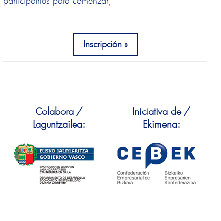
participantes para comenzar)
Inscripción
Colabora /
Iniciativa de /
Laguntzailea:
Ekimena: