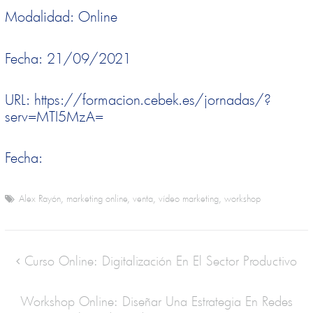
Modalidad: Online
Fecha: 21/09/2021
URL: https://formacion.cebek.es/jornadas/?
serv=MTI5MzA=
Fecha:
Alex Rayón
,
marketing online
,
venta
,
vídeo marketing
,
workshop
Curso Online: Digitalización En El Sector Productivo
Workshop Online: Diseñar Una Estrategia En Redes