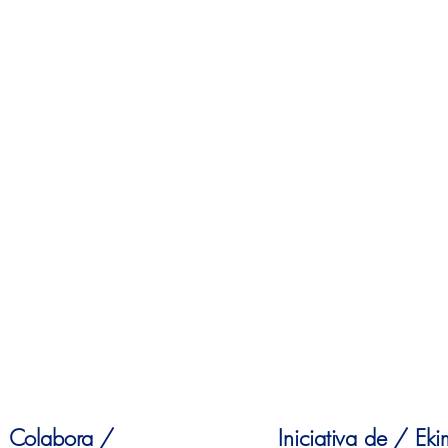
Colabora /
Iniciativa de / Ek