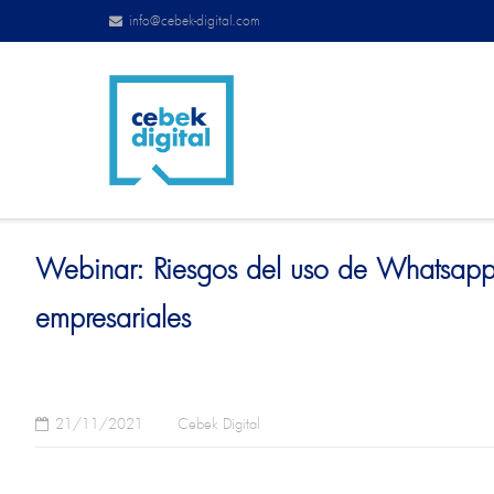
info@cebek-digital.com
Webinar: Riesgos del uso de Whatsapp y
empresariales
21/11/2021
Cebek Digital