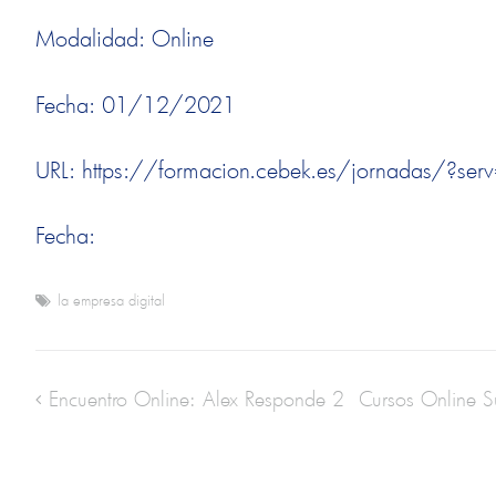
Modalidad: Online
Fecha: 01/12/2021
URL: https://formacion.cebek.es/jornadas/?se
Fecha:
la empresa digital
Encuentro Online: Alex Responde 2
Cursos Online 