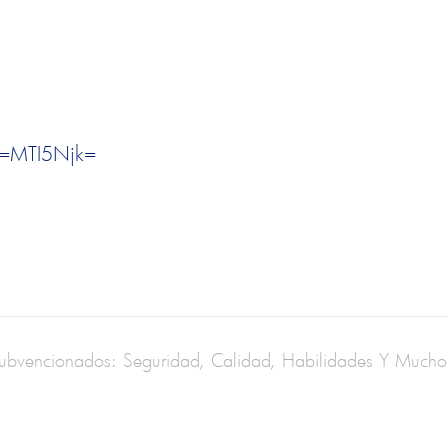
rv=MTI5Njk=
Subvencionados: Seguridad, Calidad, Habilidades Y Much