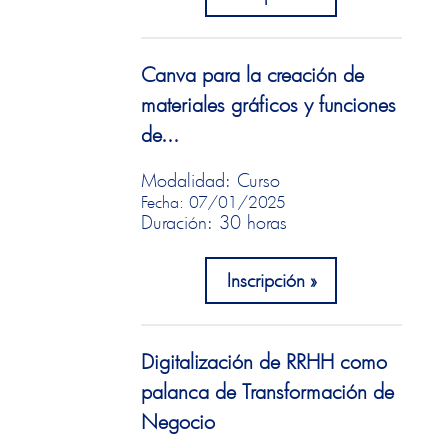
Canva para la creación de
materiales gráficos y funciones
de...
Modalidad: Curso
Fecha: 07/01/2025
Duración: 30 horas
Inscripción
Digitalización de RRHH como
palanca de Transformación de
Negocio