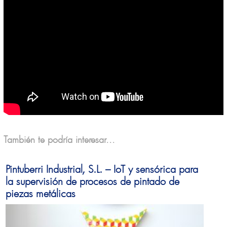
También te podría interesar...
Pintuberri Industrial, S.L. – IoT y sensórica para
la supervisión de procesos de pintado de
piezas metálicas