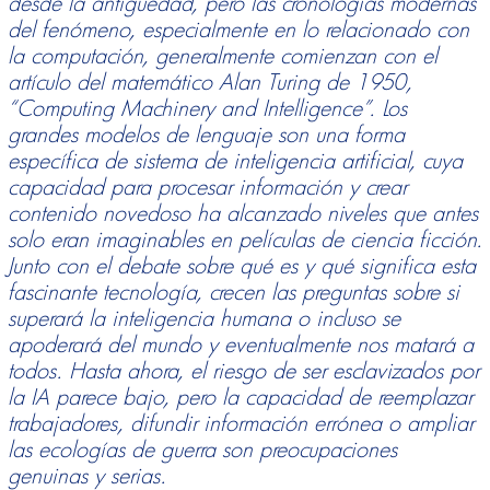
desde la antigüedad, pero las cronologías modernas
del fenómeno, especialmente en lo relacionado con
la computación, generalmente comienzan con el
artículo del matemático Alan Turing de 1950,
“Computing Machinery and Intelligence”. Los
grandes modelos de lenguaje son una forma
específica de sistema de inteligencia artificial, cuya
capacidad para procesar información y crear
contenido novedoso ha alcanzado niveles que antes
solo eran imaginables en películas de ciencia ficción.
Junto con el debate sobre qué es y qué significa esta
fascinante tecnología, crecen las preguntas sobre si
superará la inteligencia humana o incluso se
apoderará del mundo y eventualmente nos matará a
todos. Hasta ahora, el riesgo de ser esclavizados por
la IA parece bajo, pero la capacidad de reemplazar
trabajadores, difundir información errónea o ampliar
las ecologías de guerra son preocupaciones
genuinas y serias.