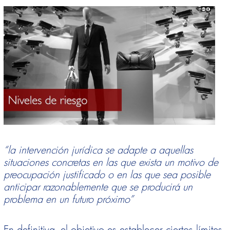
“la intervención jurídica se adapte a aquellas
situaciones concretas en las que e
xista un motivo de
preocupación justificado o en las que sea posible
anticipar razonablemente que se producirá un
p
roblema en un futuro próximo”
En definitiva, el objetivo es establecer ciertos límites,