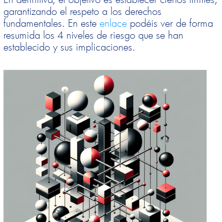
garantizando el respeto a los derechos
fundamentales. En este
enlace
podéis ver de forma
resumida los 4 niveles de riesgo que se han
establecido y sus implicaciones.