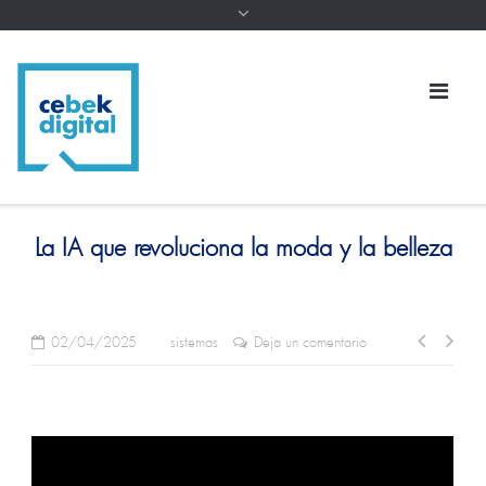
La IA que revoluciona la moda y la belleza
02/04/2025
sistemas
Deja un comentario