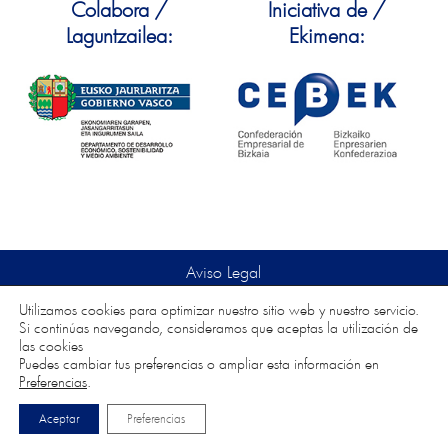
Colabora /
Iniciativa de /
Laguntzailea:
Ekimena:
Aviso Legal
Política de Privacidad
Utilizamos cookies para optimizar nuestro sitio web y nuestro servicio.
Política de Cookies
Si continúas navegando, consideramos que aceptas la utilización de
las cookies
Puedes cambiar tus preferencias o ampliar esta información en
© 2026
Cebek
Preferencias
.
Aceptar
Preferencias