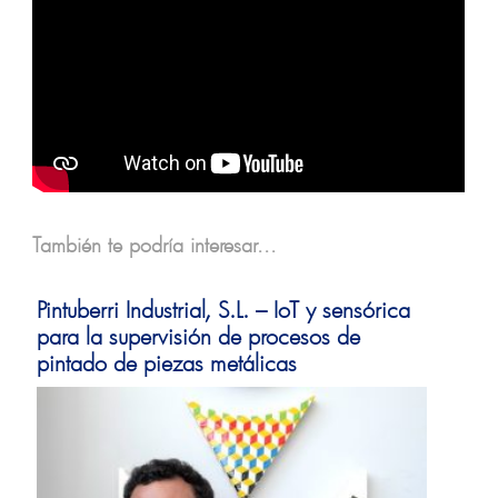
También te podría interesar...
Pintuberri Industrial, S.L. – IoT y sensórica
para la supervisión de procesos de
pintado de piezas metálicas