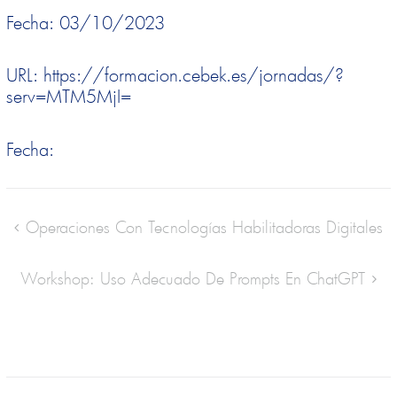
Fecha: 03/10/2023
URL: https://formacion.cebek.es/jornadas/?
serv=MTM5MjI=
Fecha:
Operaciones Con Tecnologías Habilitadoras Digitales
Workshop: Uso Adecuado De Prompts En ChatGPT