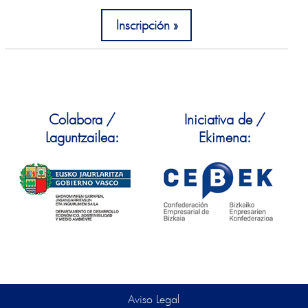
Inscripción
Colabora /
Iniciativa de /
Laguntzailea:
Ekimena:
Aviso Legal