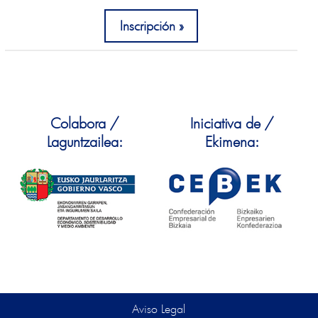
Inscripción
Colabora /
Iniciativa de /
Laguntzailea:
Ekimena:
Aviso Legal