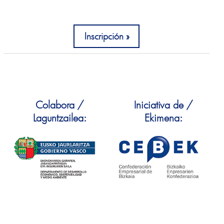
Inscripción
Colabora /
Iniciativa de /
Laguntzailea:
Ekimena: