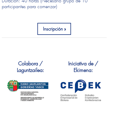
Duración: 40 horas (Necesario grupo de 10
participantes para comenzar)
Inscripción
Colabora /
Iniciativa de /
Laguntzailea:
Ekimena: