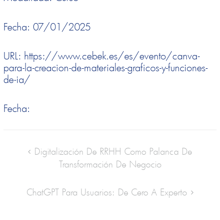
Fecha: 07/01/2025
URL: https://www.cebek.es/es/evento/canva-
para-la-creacion-de-materiales-graficos-y-funciones-
de-ia/
Fecha:
Digitalización De RRHH Como Palanca De
Transformación De Negocio
ChatGPT Para Usuarios: De Cero A Experto