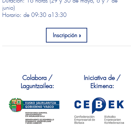
Duración: 16 horas (29 y 30 de mayo, 6 y 7 de
junio)
Horario: de 09:30 a
13:30
Inscripción
Colabora /
Iniciativa de /
Laguntzailea:
Ekimena: