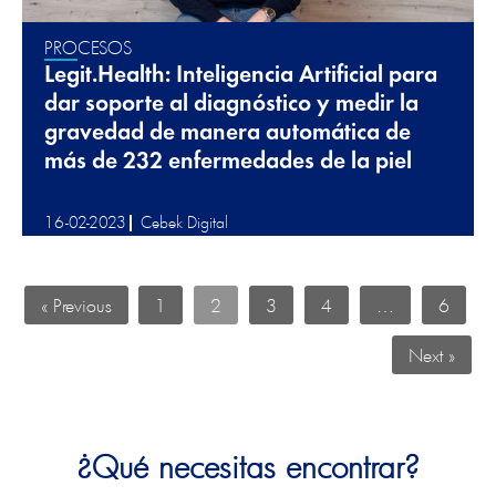
PROCESOS
Legit.Health: Inteligencia Artificial para
dar soporte al diagnóstico y medir la
gravedad de manera automática de
más de 232 enfermedades de la piel
16-02-2023
Cebek Digital
« Previous
1
2
3
4
…
6
Next »
¿Qué necesitas encontrar?