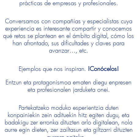
prácticas de empresas y profesionales.
Conversamos con compañías y especialistas cuya
experiencia es interesante compartir y conocemos
qué retos se plantean en el ámbito digital, cómo los
han afrontado, sus dificultades y claves para
avanzar…, etc.
Ejemplos que nos inspiran.
¡Conócelos!
Entzun eta protagonismoa ematen diegu enpresen
eta profesionalen jarduketa onei.
Partekatzeko moduko esperientzia duten
konpainiekin zein adituekin hitz egiten dugu, eta
badakigu zer erronka dituzten arlo digitalean, nola
aurre egin dieten, zer zailtasun eta giltzarri dituzten
aurrera egiteko…